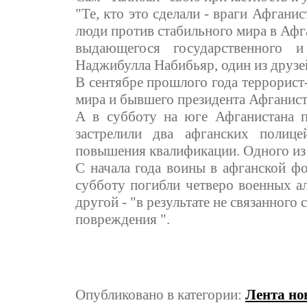
"Те, кто это сделали - враги Афганис
люди против стабильного мира в Афга
выдающегося государственного и
Наджибулла Набибьяр, один из друзе
В сентябре прошлого года террорист
мира и бывшего президента Афганист
А в субботу на юге Афганистана п
застрелили два афганских полиц
повышения квалификации. Одного из
С начала года воины в афганской фо
субботу погибли четверо военных ал
другой - "в результате не связанного
повреждения ".
Опубликовано в категории:
Лента но