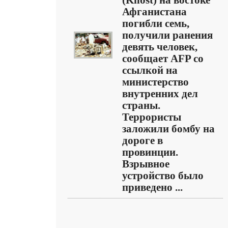
(Khost) на востоке
Афганистана
погибли семь,
получили ранения
девять человек,
сообщает AFP со
ссылкой на
министерство
внутренних дел
страны.
Террористы
заложили бомбу на
дороге в
провинции.
Взрывное
устройство было
приведено ...