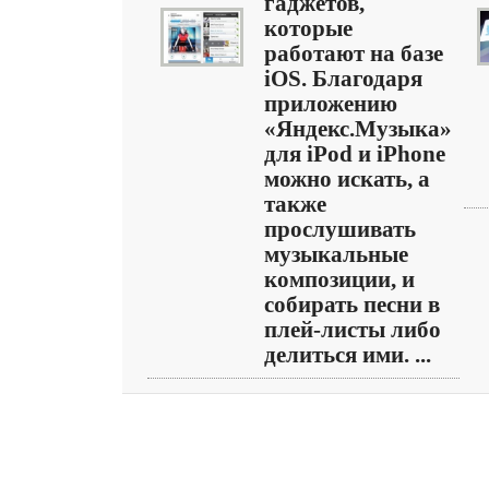
гаджетов,
которые
работают на базе
iOS. Благодаря
приложению
«Яндекс.Музыка»
для iPod и iPhone
можно искать, а
также
прослушивать
музыкальные
композиции, и
собирать песни в
плей-листы либо
делиться ими. ...