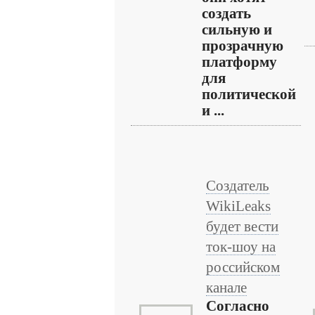
создать
сильную и
прозрачную
платформу
для
политической
и ...
Создатель
WikiLeaks
будет вести
ток-шоу на
российском
канале
Согласно