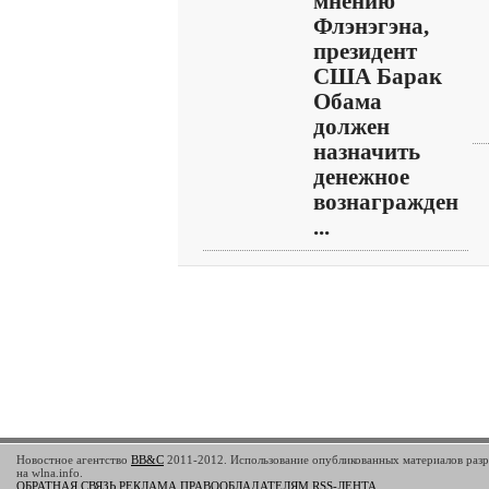
мнению
Флэнэгэна,
президент
США Барак
Обама
должен
назначить
денежное
вознагражден
...
Новостное агентство
BB&C
2011-2012. Использование опубликованных материалов разр
на wlna.info.
ОБРАТНАЯ СВЯЗЬ
РЕКЛАМА
ПРАВООБЛАДАТЕЛЯМ
RSS-ЛЕНТА