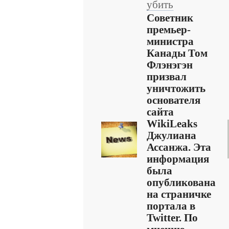
убить
Советник
премьер-
министра
Канады Том
Флэнэгэн
призвал
уничтожить
основателя
сайта
WikiLeaks
Джулиана
Ассанжа. Эта
информация
была
опубликована
на страничке
портала в
Twitter. По