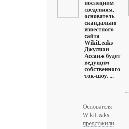
последним
сведениям,
основатель
скандально
известного
сайта
WikiLeaks
Джулиан
Ассанж будет
ведущим
собственного
ток-шоу. ...
Основателя
WikiLeaks
предложили