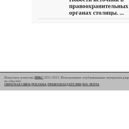
правоохранительных
органах столицы. ...
Новостное агентство
BB&C
2011-2013. Использование опубликованных материалов разр
на wlna.info.
ОБРАТНАЯ СВЯЗЬ
РЕКЛАМА
ПРАВООБЛАДАТЕЛЯМ
RSS-ЛЕНТА