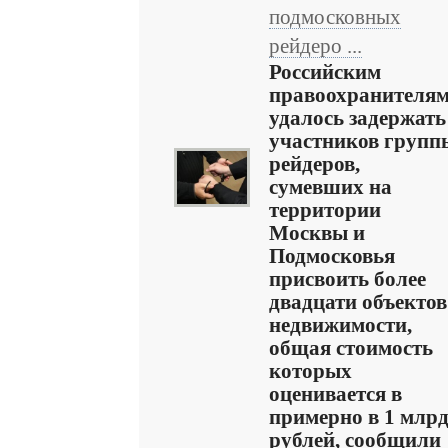
подмосковных
рейдеро ...
Российским
правоохранителя
удалось задержать
участников групп
рейдеров,
сумевших на
территории
Москвы и
Подмосковья
присвоить более
двадцати объектов
недвижимости,
общая стоимость
которых
оценивается в
примерно в 1 млрд
рублей, сообщили