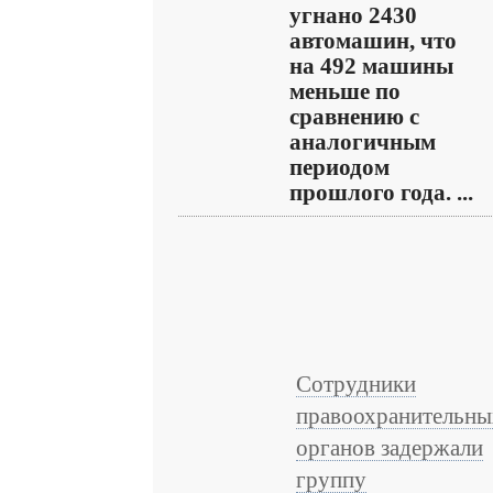
угнано 2430
автомашин, что
на 492 машины
меньше по
сравнению с
аналогичным
периодом
прошлого года. ...
Сотрудники
правоохранительны
органов задержали
группу