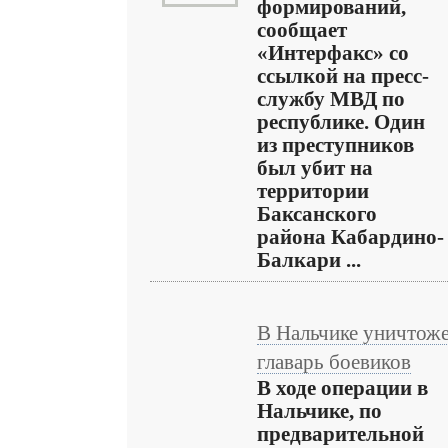
формирований,
сообщает
«Интерфакс» со
ссылкой на пресс-
службу МВД по
республике. Один
из преступников
был убит на
территории
Баксанского
района Кабардино-
Балкари ...
В Нальчике уничтож
главарь боевиков
В ходе операции в
Нальчике, по
предварительной