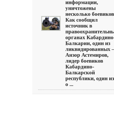
информации,
уничтожены
несколько боевиков
Как сообщил
источник в
правоохранительн
органах Кабардино
Балкарии, один из
ликвидированных
Анзор Астемиров,
лидер боевиков
Кабардино-
Балкарской
республики, один из
о ...