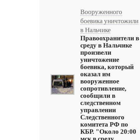
Вооруженного
боевика уничтожили
в Нальчике
Правоохранители в
среду в Нальчике
произвели
уничтожение
боевика, который
оказал им
вооруженное
сопротивление,
сообщили в
следственном
управлении
Следственного
комитета РФ по
КБР. "Около 20:00
мск в среду