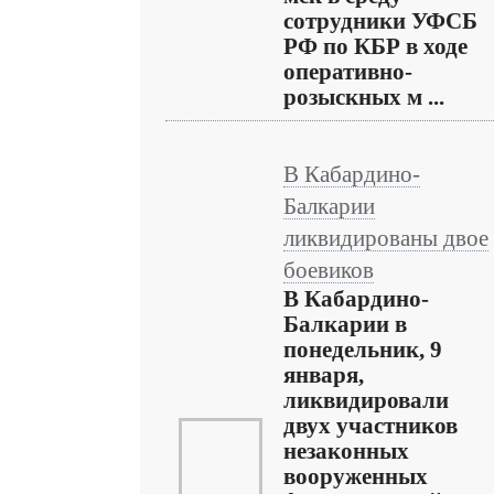
сотрудники УФСБ
РФ по КБР в ходе
оперативно-
розыскных м ...
В Кабардино-
Балкарии
ликвидированы двое
боевиков
В Кабардино-
Балкарии в
понедельник, 9
января,
ликвидировали
двух участников
незаконных
вооруженных