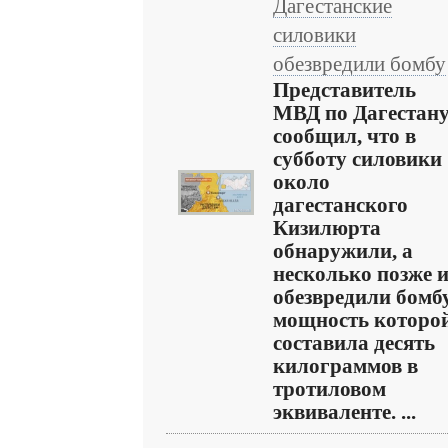
Дагестанские
силовики
обезвредили бомбу
Представитель
МВД по Дагестан
сообщил, что в
субботу силовики
около
дагестанского
Кизилюрта
обнаружили, а
несколько позже 
обезвредили бомбу
мощность которо
составила десять
килограммов в
тротиловом
эквиваленте. ...