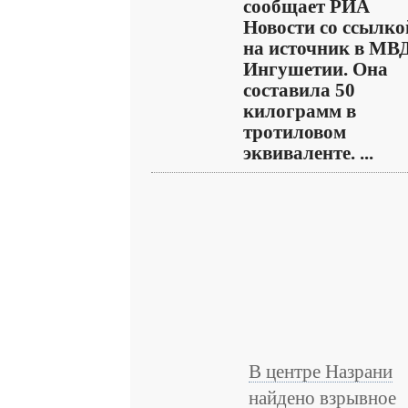
сообщает РИА
Новости со ссылко
на источник в МВ
Ингушетии. Она
составила 50
килограмм в
тротиловом
эквиваленте. ...
В центре Назрани
найдено взрывное