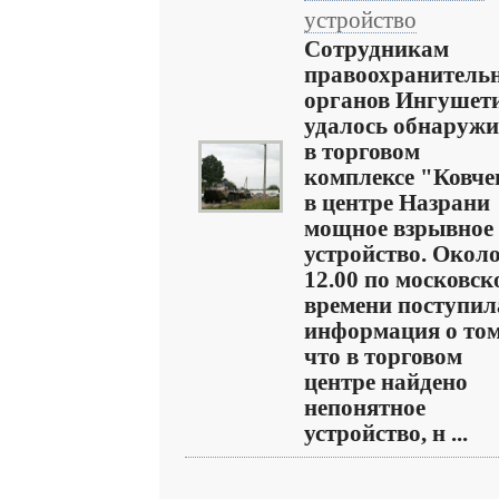
устройство
Сотрудникам
правоохранитель
органов Ингушет
удалось обнаружи
в торговом
комплексе "Ковче
в центре Назрани
мощное взрывное
устройство. Окол
12.00 по московс
времени поступил
информация о том
что в торговом
центре найдено
непонятное
устройство, н ...