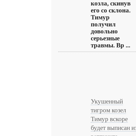
козла, скинув
его со склона.
Тимур
получил
довольно
серьезные
травмы. Вр ...
Укушенный
тигром козел
Тимур вскоре
будет выписан и