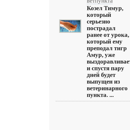
ветпункта
Козел Тимур,
который
серьезно
пострадал
ранее от урока,
который ему
преподал тигр
Амур, уже
выздоравливае
и спустя пару
дней будет
выпущен из
ветеринарного
пункта. ...