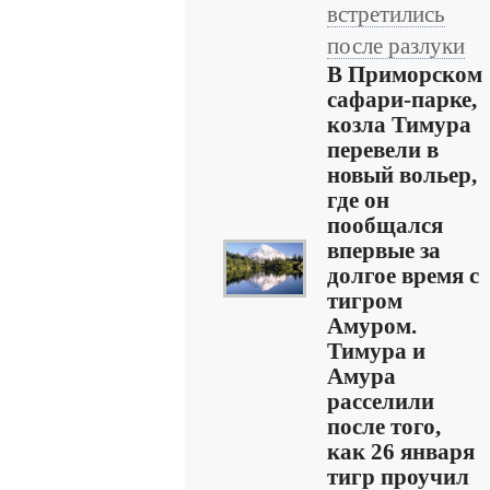
встретились
после разлуки
В Приморском
сафари-парке,
козла Тимура
перевели в
новый вольер,
где он
пообщался
впервые за
долгое время с
тигром
Амуром.
Тимура и
Амура
расселили
после того,
как 26 января
тигр проучил