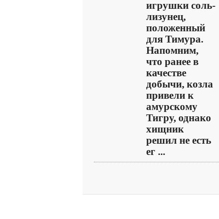
игрушки соль-
лизунец,
положенный
для Тимура.
Напомним,
что ранее в
качестве
добычи, козла
привели к
амурскому
Тигру, однако
хищник
решил не есть
ег ...