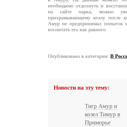
необходимо отдохнуть и восстано
на сайте парка, можно уви
прихрамывающему козлу после ко
Амур не предпринимал попыток на
воспитать его как равного
Опубликовано в категории:
В Росс
Новости на эту тему:
Тигр Амур и
козел Тимур в
Приморье