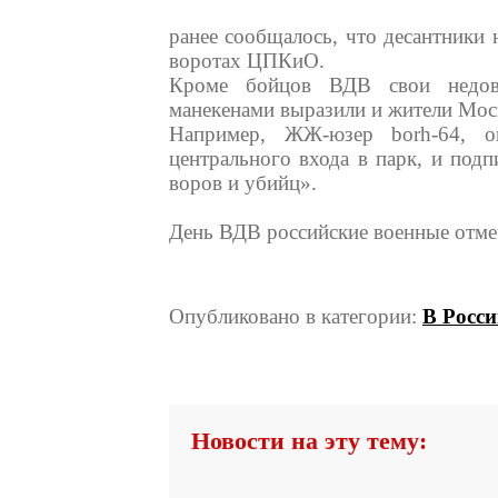
ранее сообщалось, что десантники 
воротах ЦПКиО.
Кроме бойцов ВДВ свои недов
манекенами выразили и жители Мос
Например, ЖЖ-юзер borh-64, о
центрального входа в парк, и подп
воров и убийц».
День ВДВ российские военные отмеч
Опубликовано в категории:
В Росс
Новости на эту тему: