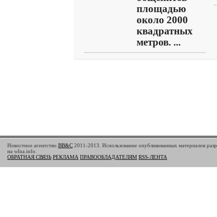
площадью
около 2000
квадратных
метров. ...
Новостное агентство
BB&C
2011-2013. Использование опубликованных материалов разр
на wlna.info.
ОБРАТНАЯ СВЯЗЬ
РЕКЛАМА
ПРАВООБЛАДАТЕЛЯМ
RSS-ЛЕНТА