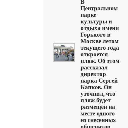
В
Центральном
парке
культуры и
отдыха имени
Горького в
Москве летом
текущего года
откроется
пляж. Об этом
рассказал
директор
парка Сергей
Капков. Он
уточнил, что
пляж будет
размещен на
месте одного
из снесенных
общепитов