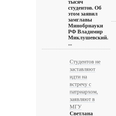
тысяч
студентов. Об
этом заявил
замглавы
Минобрнауки
РФ Владимир
Миклушевский.
...
Студентов не
заставляют
идти на
встречу с
патриархом,
заявляют в
МГУ
Светлана