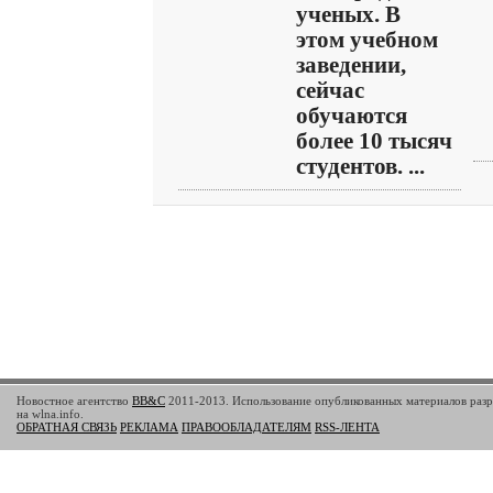
ученых. В
этом учебном
заведении,
сейчас
обучаются
более 10 тысяч
студентов. ...
Новостное агентство
BB&C
2011-2013. Использование опубликованных материалов разр
на wlna.info.
ОБРАТНАЯ СВЯЗЬ
РЕКЛАМА
ПРАВООБЛАДАТЕЛЯМ
RSS-ЛЕНТА