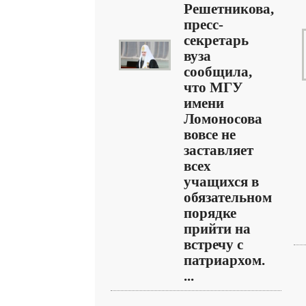
Решетникова,
пресс-
секретарь
вуза
сообщила,
что МГУ
имени
Ломоносова
вовсе не
заставляет
всех
учащихся в
обязательном
порядке
прийти на
встречу с
патриархом.
...