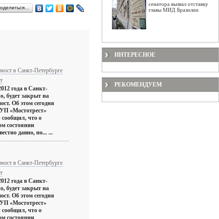
сенатора вызвал отставку
оделиться…
главы МИД Бразилии
ИНТЕРЕСНОЕ
мост в Санкт-Петербурге
т
РЕКОМЕНДУЕМ
012 года в Санкт-
о, будет закрыт на
ст. Об этом сегодня
ГУП «Мостотрест»
 сообщил, что о
ом состоянии
стно давно, но... ...
мост в Санкт-Петербурге
т
012 года в Санкт-
о, будет закрыт на
ст. Об этом сегодня
ГУП «Мостотрест»
 сообщил, что о
ом состоянии