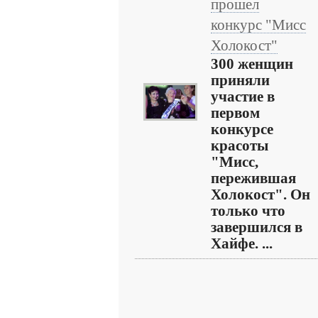
прошел
конкурс "Мисс
Холокост"
300 женщин
приняли
участие в
первом
конкурсе
красоты
"Мисс,
пережившая
Холокост". Он
только что
завершился в
Хайфе. ...