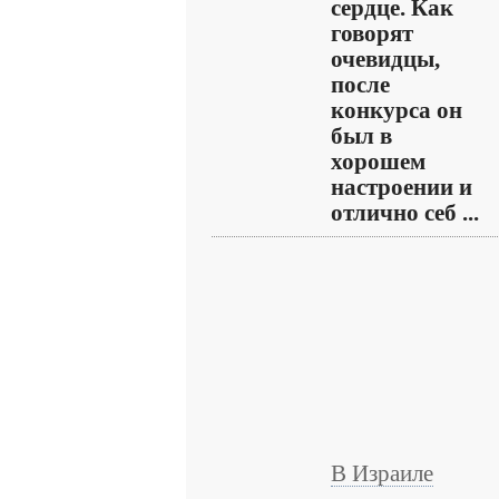
сердце. Как
говорят
очевидцы,
после
конкурса он
был в
хорошем
настроении и
отлично себ ...
В Израиле