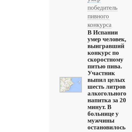
победитель
пивного
конкурса
В Испании
умер человек,
выигравший
конкурс по
скоростному
питью пива.
Участник
выпил целых
шесть литров
алкогольного
напитка за 20
минут. В
больнице у
мужчины
остановилось