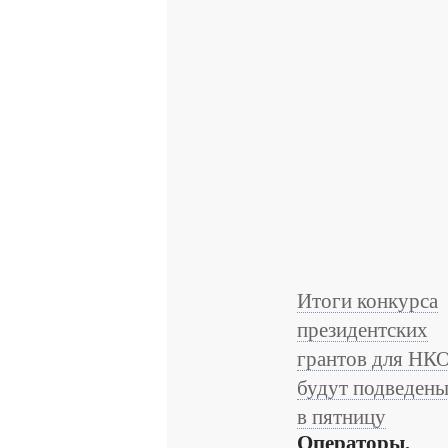
Итоги конкурса
президентских
грантов для НК
будут подведен
в пятницу
Операторы,