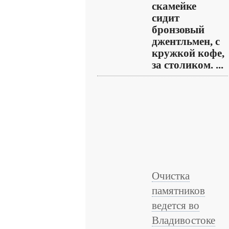
скамейке
сидит
бронзовый
джентльмен, с
кружкой кофе,
за столиком. ...
Очистка
памятников
ведется во
Владивостоке