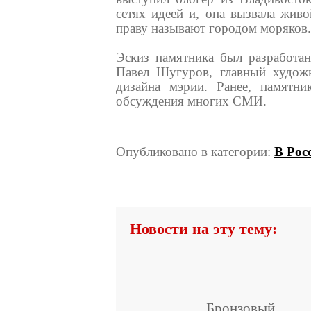
сетях идеей и, она вызвала живо
праву называют городом моряков.
Эскиз памятника был разработан
Павел Шугуров, главный художн
дизайна мэрии. Ранее, памятни
обсуждения многих СМИ.
Опубликовано в категории:
В Рос
Новости на эту тему:
Бронзовый