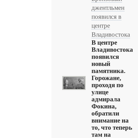
джентльмен
появился в
центре
Владивостока
В центре
Владивостока
появился
новый
памятника.
Горожане,
проходя по
улице
адмирала
Фокина,
обратили
внимание на
то, что теперь
там на