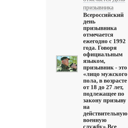
призывника
Всероссийский
день
призывника
отмечается
ежегодно с 1992
года. Говоря
официальным
языком,
призывник - это
«лицо мужского
пола, в возрасте
от 18 до 27 лет,
подлежащее по
закону призыву
на
действительную
военную
службу».Все