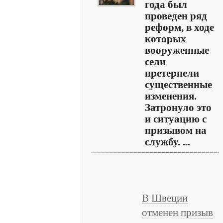
года был
проведен ряд
реформ, в ходе
которых
вооруженные
сели
претерпели
существенные
изменения.
Затронуло это
и ситуацию с
призывом на
службу. ...
В Швеции
отменен призыв