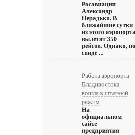
Росавиации
Александр
Нерадько. В
ближайшие сутки
из этого аэропорт
вылетят 350
рейсов. Однако, п
свиде ...
Работа аэропорта
Владивостока
вошла в штатный
режим
На
официальном
сайте
предприятия