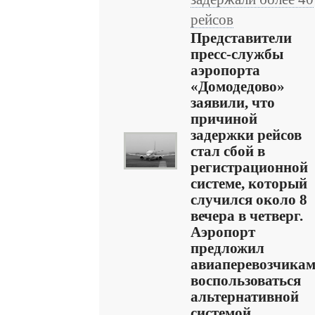
рейсов
Представители
пресс-службы
аэропорта
«Домодедово»
заявили, что
причиной
задержки рейсов
стал сбой в
регистрационной
системе, который
случился около 8
вечера в четверг.
Аэропорт
предложил
авиаперевозчика
воспользоваться
альтернативной
системой