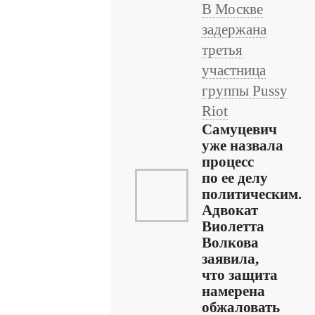
В Москве
задержана
третья
участница
группы Pussy
Riot
Самуцевич
уже назвала
процесс
по ее делу
политическим.
Адвокат
Виолетта
Волкова
заявила,
что защита
намерена
обжаловать