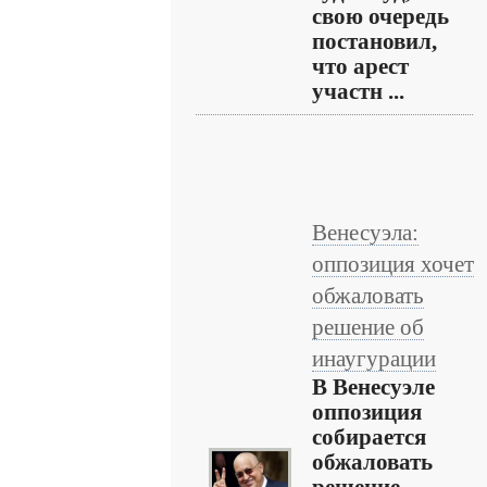
свою очередь
постановил,
что арест
участн ...
Венесуэла:
оппозиция хочет
обжаловать
решение об
инаугурации
В Венесуэле
оппозиция
собирается
обжаловать