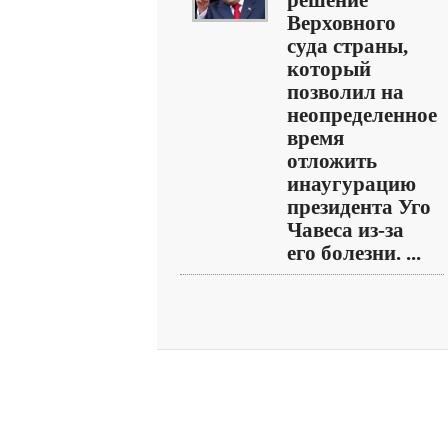
решение
Верховного
суда страны,
который
позволил на
неопределенное
время
отложить
инаугурацию
президента Уго
Чавеса из-за
его болезни. ...