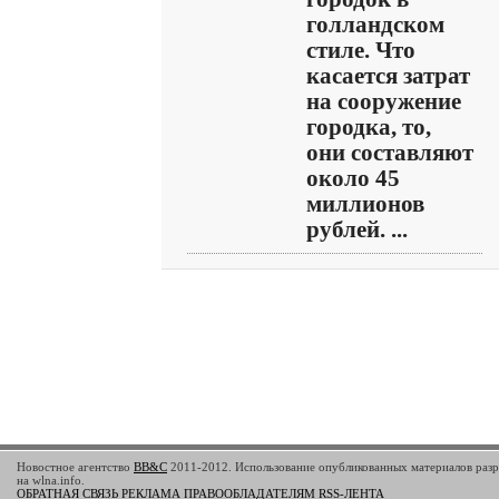
голландском
стиле. Что
касается затрат
на сооружение
городка, то,
они составляют
около 45
миллионов
рублей. ...
Новостное агентство
BB&C
2011-2012. Использование опубликованных материалов разр
на wlna.info.
ОБРАТНАЯ СВЯЗЬ
РЕКЛАМА
ПРАВООБЛАДАТЕЛЯМ
RSS-ЛЕНТА