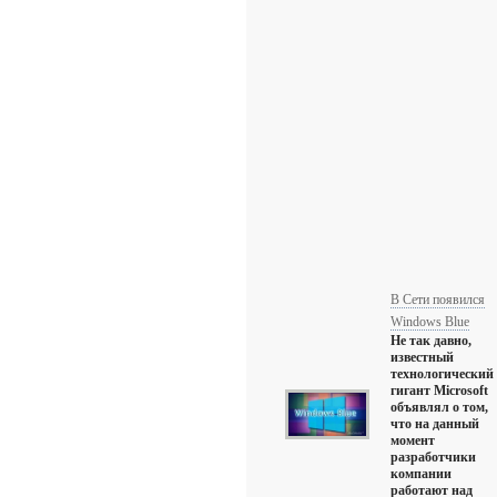
В Сети появился
Windows Blue
Не так давно,
известный
технологический
гигант Microsoft
объявлял о том,
что на данный
момент
разработчики
компании
работают над