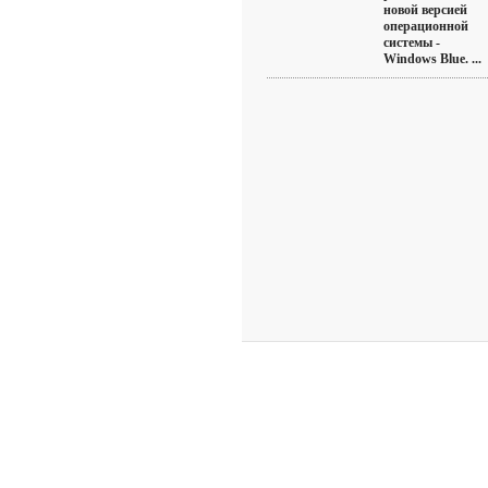
новой версией
операционной
системы -
Windows Blue. ...