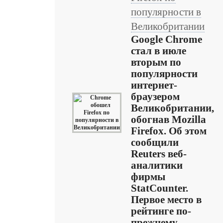
популярности в
Великобритании
Google Chrome
стал в июле
вторым по
популярности
интернет-
браузером
Великобритании,
обогнав Mozilla
Firefox. Об этом
сообщили
Reuters веб-
аналитики
фирмы
StatCounter.
Первое место в
рейтинге по-
прежнему