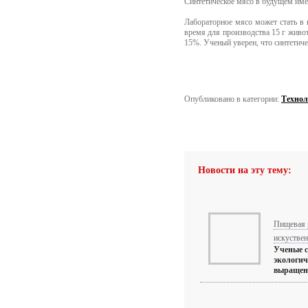
Синтетическое мясо в будущем име
Лабораторное мясо может стать в 
время для производства 15 г живот
15%. Ученый уверен, что синтетиче
Опубликовано в категории:
Технол
Новости на эту тему:
Пищевая 
искустве
Ученые с
экологич
выращенн