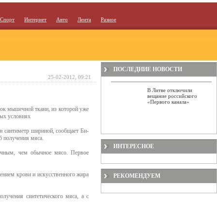
Спорт
Интернет
Авто
Лента
Разное
ПОСЛЕДНИЕ НОВОСТИ
25-02-2012, 09:21
В Литве отключили
вещание российского
«Первого канала»
ок мышечной ткани, из которой уже
ных условиях
н сантиметр шириной, сообщает Би-
б получения мяса.
ИНТЕРЕСНОЕ
ичным, чем обычное мясо. Первое
лением крови и искусственного жира
РЕКОМЕНДУЕМ
олучения синтетического мяса, а с