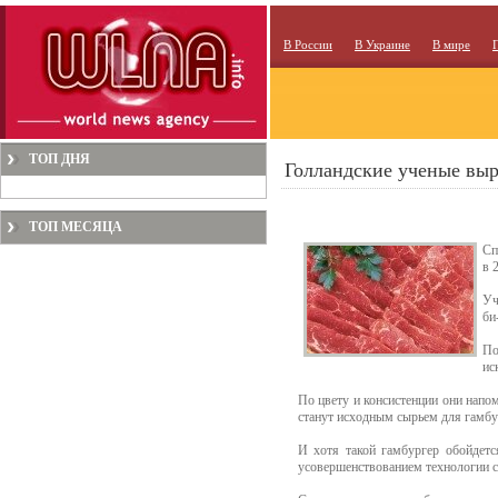
В России
В Украине
В мире
ТОП ДНЯ
Голландские ученые выр
ТОП МЕСЯЦА
Сп
в 
Уч
би
По
ис
По цвету и консистенции они напо
станут исходным сырьем для гамбу
И хотя такой гамбургер обойдетс
усовершенствованием технологии 