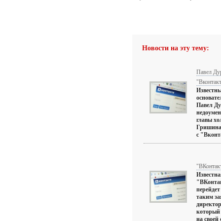
Новости на эту тему:
Павел Дур
"Вконтакт
Известны
основате
Павел Ду
недоумен
главы хо
Гришина
с "Вконт
"ВКонтакт
Известна
"ВКонтак
перейдет
таким за
директор
который 
на своей 