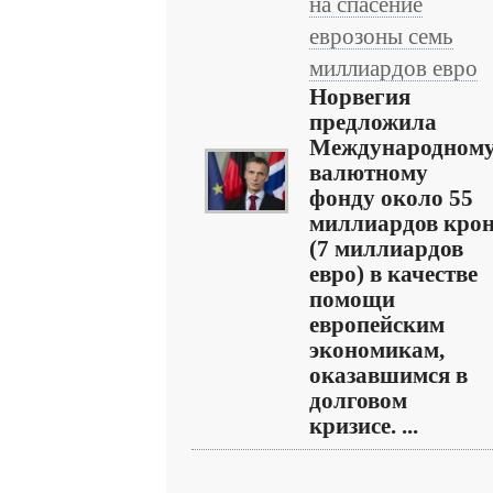
на спасение
еврозоны семь
миллиардов евро
Норвегия
предложила
Международном
валютному
фонду около 55
миллиардов кро
(7 миллиардов
евро) в качестве
помощи
европейским
экономикам,
оказавшимся в
долговом
кризисе. ...