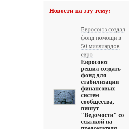
Новости на эту тему:
Евросоюз создал
фонд помощи в
50 миллиардов
евро
Евросоюз
решил создать
фонд для
стабилизации
финансовых
систем
сообщества,
пишут
"Ведомости" со
ссылкой на
председателя