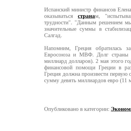
Испанский министр финансов Елена 
оказываться
страна
м, "испытыв
трудности". "Данным решением мы
значительные суммы в стабилизац
Салгад.
Напомним, Греция обратилась 
Евросоюза и МВФ. Долг страны с
миллиард долларов). 2 мая этого го
финансовой помощи Греции в раз
Греция должна произвести первую о
сумму девять миллиардов евро (11 
Опубликовано в категории:
Эконом