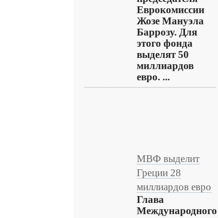
Еврокомиссии
Жозе Мануэла
Баррозу. Для
этого фонда
выделят 50
миллиардов
евро. ...
МВФ выделит
Греции 28
миллиардов евро
Глава
Международного