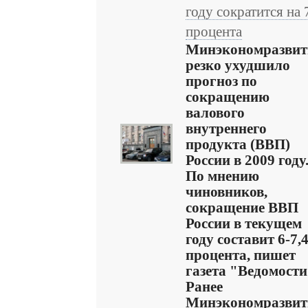
году сократится на 
процента
Минэкономразвит
резко ухудшило
прогноз по
сокращению
валового
внутреннего
продукта (ВВП)
России в 2009 году
По мнению
чиновников,
сокращение ВВП
России в текущем
году составит 6-7,
процента, пишет
газета "Ведомости
Ранее
Минэкономразвит