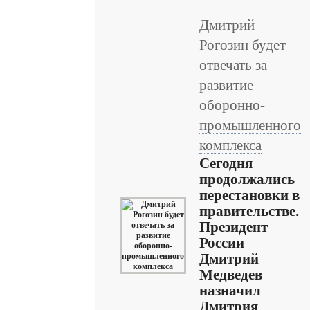
Дмитрий
Рогозин будет
отвечать за
развитие
оборонно-
промышленного
комплекса
Сегодня
продолжались
перестановки в
правительстве.
Президент
России
Дмитрий
Медведев
назначил
Дмитрия