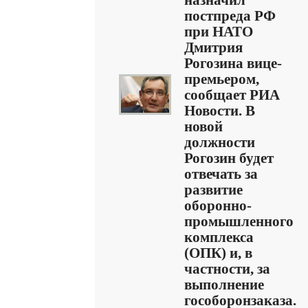
назначил
постпреда РФ
при НАТО
Дмитрия
Рогозина вице-
премьером,
сообщает РИА
Новости. В
новой
должности
Рогозин будет
отвечать за
развитие
оборонно-
промышленного
комплекса
(ОПК) и, в
частности, за
выполнение
гособоронзаказа.