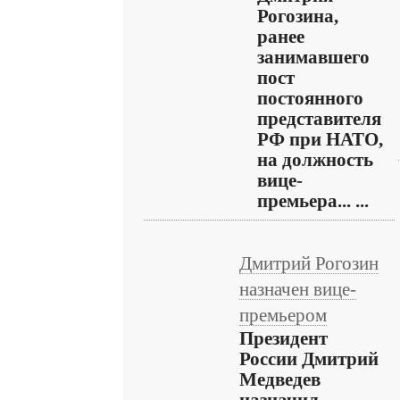
Рогозина,
ранее
занимавшего
пост
постоянного
представителя
РФ при НАТО,
на должность
вице-
премьера... ...
Дмитрий Рогозин
назначен вице-
премьером
Президент
России Дмитрий
Медведев