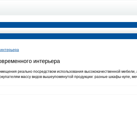
 интерьера
овременного интерьера
мещения реально посредством использования высококачественной мебели, а
купателям массу видов вышеупомянутой продукции: разные шкафы-купе, меб