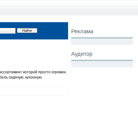
Реклама
Аудитор
ссортимент которой просто огромен.
ель сидячую, кухонную.