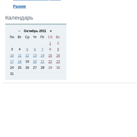
Разное
Календарь
«
Октябрь 2011 »
Пн
Вт
Ср
Чт
Пт
Сб
Вс
1
2
3
4
5
6
7
8
9
10
11
12
13
14
15
16
17
18
19
20
21
22
23
24
25
26
27
28
29
30
31