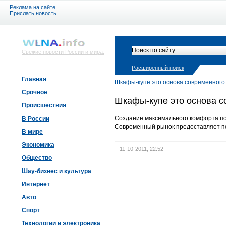
Реклама на сайте
Прислать новость
Свежие новости России и мира.
Расширенный поиск
Главная
Шкафы-купе это основа современного
Срочное
Шкафы-купе это основа с
Происшествия
Создание максимального комфорта по
В России
Современный рынок предоставляет по
В мире
Экономика
11-10-2011, 22:52
Общество
Шау-бизнес и культура
Интернет
Авто
Спорт
Технологии и электроника